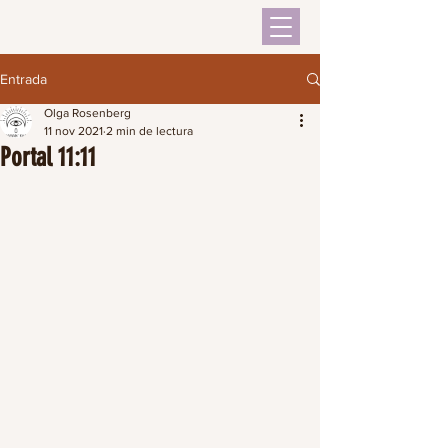
Entrada
Olga Rosenberg
11 nov 2021
2 min de lectura
Portal 11:11