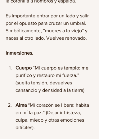
la coronilla a hombros y espalda.
Es importante entrar por un lado y salir 
por el opuesto para cruzar un umbral. 
Simbólicamente, “mueres a lo viejo” y 
naces al otro lado. Vuelves renovado. 
Inmersiones
.
Cuerpo 
“Mi cuerpo es templo; me 
purifico y restauro mi fuerza.” 
(suelta tensión, devuelves 
cansancio y densidad a la tierra).
Alma 
“Mi corazón se libera; habita 
en mí la paz.” (Dejar ir tristeza, 
culpa, miedo y otras emociones 
difíciles).