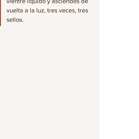
vientre líquido y asciendes de 
vuelta a la luz, tres veces, tres 
sellos.