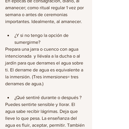
En épocas de consagración, diario, al 
amanecer; como ritual regular 1 vez por 
semana o antes de ceremonias 
importantes. Idealmente, al amanecer.
¿Y si no tengo la opción de 
sumergirme?
Prepara una jarra o cuenco con agua 
intencionada  y llévala a la ducha o al 
jardín para que derrames el agua sobre 
ti. El derrame de agua es equivalente a 
la inmersión. (Tres inmersiones= tres 
derrames de agua.)
¿Qué sentiré durante o después ?
Puedes sentirte sensible y llorar. El 
agua sabe recibir lágrimas. Deja que 
lleve lo que pesa. La enseñanza del 
agua es fluir, aceptar, permitir. También 