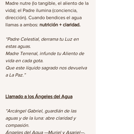
Madre nutre (lo tangible, el aliento de la 
vida); el Padre ilumina (conciencia, 
dirección). Cuando bendices el agua 
llamas a ambos: 
nutrición + claridad.
“Padre Celestial, derrama tu Luz en 
estas aguas.
Madre Terrenal, infunde tu Aliento de 
vida en cada gota.
Que este líquido sagrado nos devuelva 
a La Paz.”
Llamado a los Ángeles del Agua
“Arcángel Gabriel, guardián de las 
aguas y de la luna: abre claridad y 
compasión.
Ángeles del Agua —Muriel y Asariel—, 