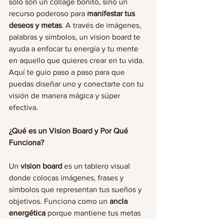
solo son un collage bonito, sino un 
recurso poderoso para 
manifestar tus 
deseos y metas
. A través de imágenes, 
palabras y símbolos, un vision board te 
ayuda a enfocar tu energía y tu mente 
en aquello que quieres crear en tu vida. 
Aquí te guío paso a paso para que 
puedas diseñar uno y conectarte con tu 
visión de manera mágica y súper 
efectiva.
¿Qué es un Vision Board y Por Qué 
Funciona?
Un 
vision board
 es un tablero visual 
donde colocas imágenes, frases y 
símbolos que representan tus sueños y 
objetivos. Funciona como un 
ancla 
energética
 porque mantiene tus metas 