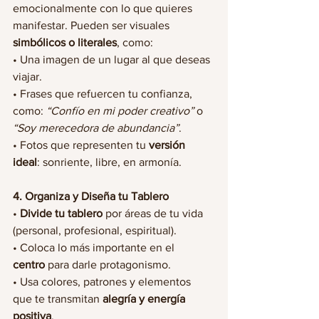
emocionalmente con lo que quieres 
manifestar. Pueden ser visuales 
simbólicos o literales
, como:
• Una imagen de un lugar al que deseas 
viajar.
• Frases que refuercen tu confianza, 
como: 
“Confío en mi poder creativo”
 o 
“Soy merecedora de abundancia”
.
• Fotos que representen tu 
versión 
ideal
: sonriente, libre, en armonía.
4. Organiza y Diseña tu Tablero
• 
Divide tu tablero
 por áreas de tu vida 
(personal, profesional, espiritual).
• Coloca lo más importante en el 
centro
 para darle protagonismo.
• Usa colores, patrones y elementos 
que te transmitan 
alegría y energía 
positiva
.