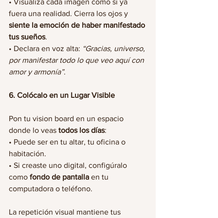
• Visualiza cada imagen como si ya 
fuera una realidad. Cierra los ojos y 
siente la emoción de haber manifestado 
tus sueños
.
• Declara en voz alta: 
“Gracias, universo, 
por manifestar todo lo que veo aquí con 
amor y armonía”
.
6. Colócalo en un Lugar Visible
Pon tu vision board en un espacio 
donde lo veas 
todos los días
:
• Puede ser en tu altar, tu oficina o 
habitación.
• Si creaste uno digital, configúralo 
como 
fondo de pantalla
 en tu 
computadora o teléfono.
La repetición visual mantiene tus 